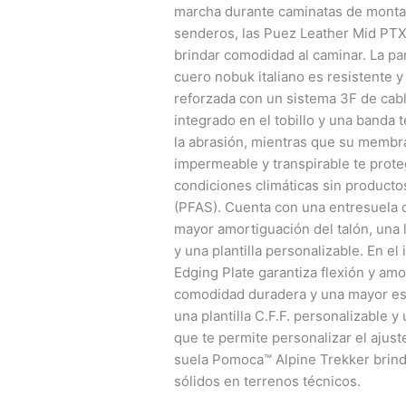
marcha durante caminatas de montañ
senderos, las Puez Leather Mid PT
brindar comodidad al caminar. La pa
cuero nobuk italiano es resistente y 
reforzada con un sistema 3F de cab
integrado en el tobillo y una banda te
la abrasión, mientras que su memb
impermeable y transpirable te prote
condiciones climáticas sin product
(PFAS). Cuenta con una entresuela 
mayor amortiguación del talón, una 
y una plantilla personalizable. En el 
Edging Plate garantiza flexión y am
comodidad duradera y una mayor est
una plantilla C.F.F. personalizable 
que te permite personalizar el ajuste
suela Pomoca™ Alpine Trekker brind
sólidos en terrenos técnicos.