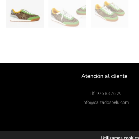
Atención al cliente
Tlf: 976 88 76 29
info@calzadosbelu.com
Utilizamos cookies