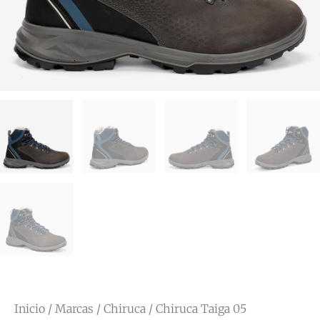
Inicio
/
Marcas
/
Chiruca
/ Chiruca Taiga 05