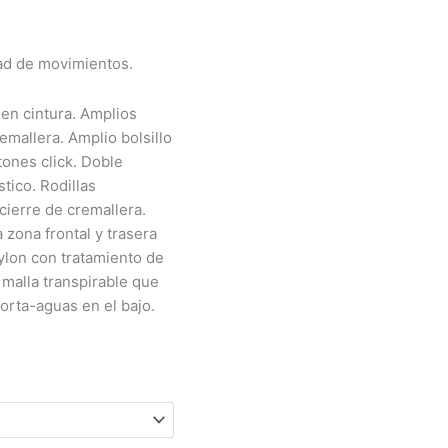
tad de movimientos.
en cintura. Amplios
emallera. Amplio bolsillo
tones click. Doble
stico. Rodillas
cierre de cremallera.
a zona frontal y trasera
nylon con tratamiento de
e malla transpirable que
corta-aguas en el bajo.