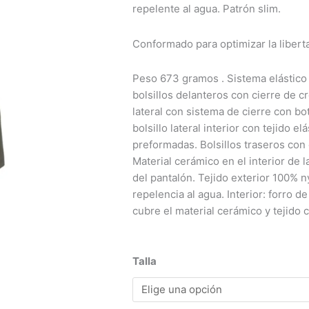
repelente al agua. Patrón slim.
Conformado para optimizar la liber
Peso 673 gramos . Sistema elástico 
bolsillos delanteros con cierre de cr
lateral con sistema de cierre con bo
bolsillo lateral interior con tejido elá
preformadas. Bolsillos traseros con 
Material cerámico en el interior de l
del pantalón. Tejido exterior 100% 
repelencia al agua. Interior: forro d
cubre el material cerámico y tejido 
Pantalón
Talla
Chiruca
Silvano
Pro1